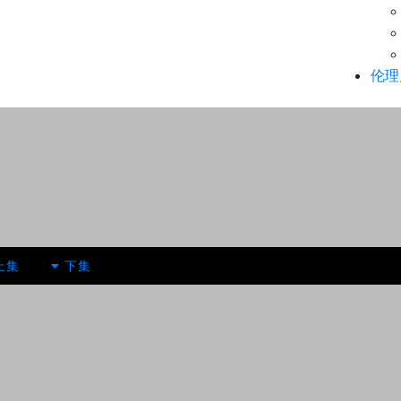
伦理
上集
下集