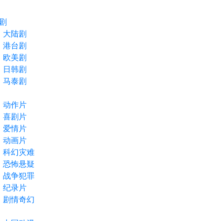
剧
大陆剧
港台剧
欧美剧
日韩剧
马泰剧
动作片
喜剧片
爱情片
动画片
科幻灾难
恐怖悬疑
战争犯罪
纪录片
剧情奇幻