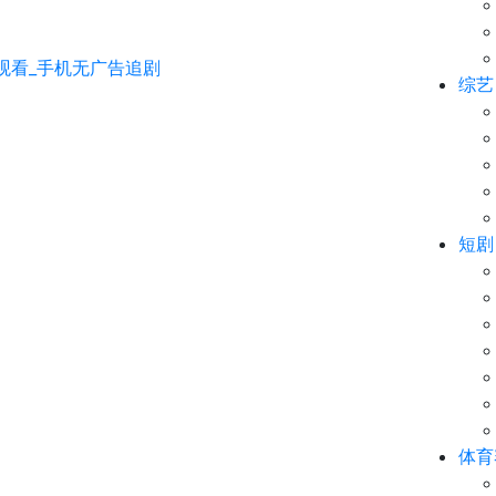
综艺
短剧
体育