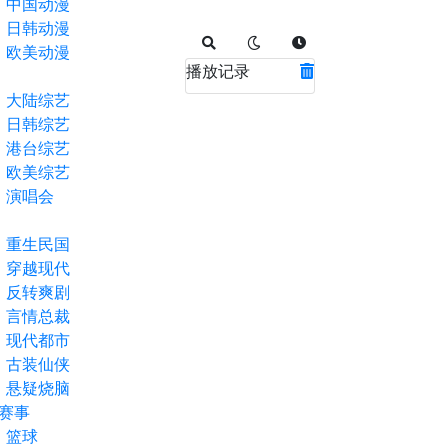
中国动漫
日韩动漫
欧美动漫
播放记录
大陆综艺
日韩综艺
港台综艺
欧美综艺
演唱会
重生民国
穿越现代
反转爽剧
言情总裁
现代都市
古装仙侠
悬疑烧脑
赛事
篮球