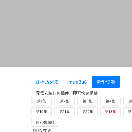
播放列表
mtm3u8
豪华资源
无需安装任何插件，即可快速播放
第1集
第2集
第3集
第4集
第
第10集
第11集
第12集
第13集
第
第20集完结
猜你喜欢