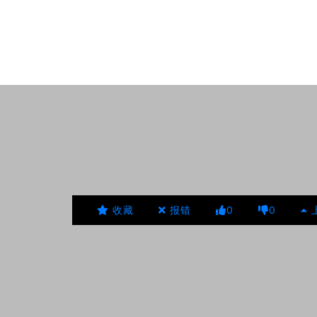
收藏
报错
0
0