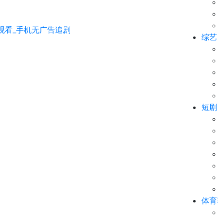
综艺
短剧
体育