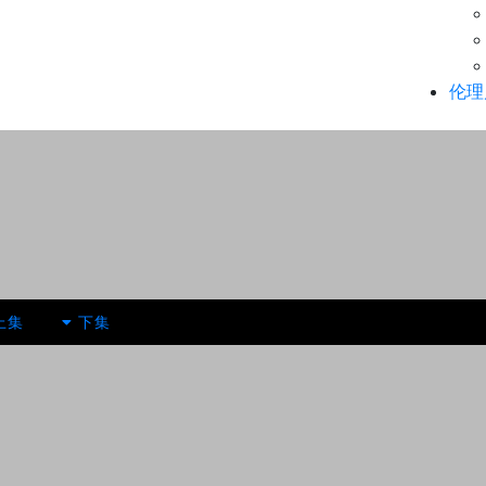
伦理
上集
下集