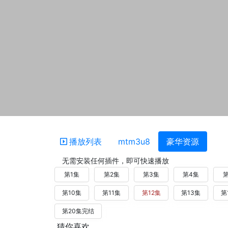
播放列表
mtm3u8
豪华资源
无需安装任何插件，即可快速播放
第1集
第2集
第3集
第4集
第
第10集
第11集
第12集
第13集
第
第20集完结
猜你喜欢