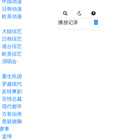
中国动漫
日韩动漫
欧美动漫
播放记录
大陆综艺
日韩综艺
港台综艺
欧美综艺
演唱会
重生民国
穿越现代
反转爽剧
言情总裁
现代都市
古装仙侠
悬疑烧脑
赛事
篮球