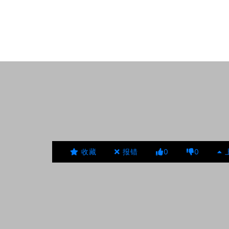
收藏
报错
0
0