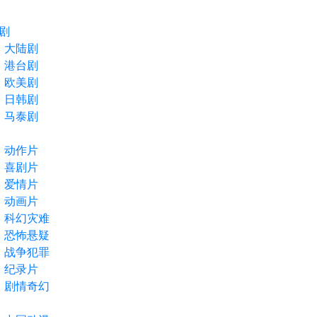
剧
大陆剧
港台剧
欧美剧
日韩剧
马泰剧
动作片
喜剧片
爱情片
动画片
科幻灾难
恐怖悬疑
战争犯罪
纪录片
剧情奇幻