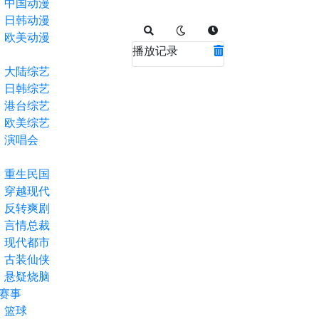
中国动漫
日韩动漫
欧美动漫
播放记录
大陆综艺
日韩综艺
港台综艺
欧美综艺
演唱会
重生民国
穿越现代
反转爽剧
言情总裁
现代都市
古装仙侠
悬疑烧脑
赛事
篮球