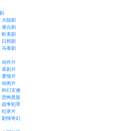
剧
大陆剧
港台剧
欧美剧
日韩剧
马泰剧
动作片
喜剧片
爱情片
动画片
科幻灾难
恐怖悬疑
战争犯罪
纪录片
剧情奇幻