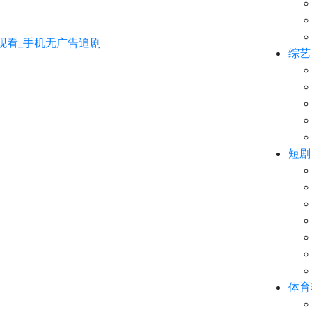
综艺
短剧
体育