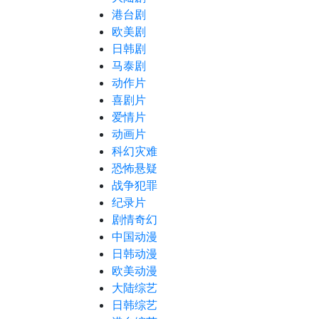
港台剧
欧美剧
日韩剧
马泰剧
动作片
喜剧片
爱情片
动画片
科幻灾难
恐怖悬疑
战争犯罪
纪录片
剧情奇幻
中国动漫
日韩动漫
欧美动漫
大陆综艺
日韩综艺