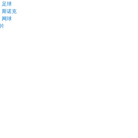
足球
斯诺克
网球
片