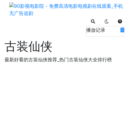
播放记录
古装仙侠
最新好看的古装仙侠推荐_热门古装仙侠大全排行榜