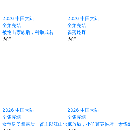
2026
中国大陆
2026
中国大陆
全集完结
全集完结
被逐出家族后，科举成名
雀落逐野
内详
内详
2026
中国大陆
2026
中国大陆
全集完结
全集完结
女帝身份暴露后，督主以江山求嫁
流放后，小丫鬟养侯府，素锦