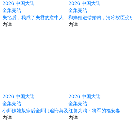
2026
中国大陆
2026
中国大陆
全集完结
全集完结
失忆后，我成了夫君的意中人
和嫡姐进错婚房，清冷权臣变
内详
内详
2026
中国大陆
2026
中国大陆
全集完结
全集完结
小师妹她叛宗后全师门追悔莫及
红薯为聘：将军的福安妻
内详
内详