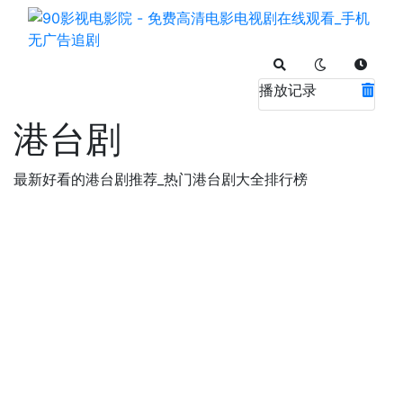
播放记录
港台剧
最新好看的港台剧推荐_热门港台剧大全排行榜