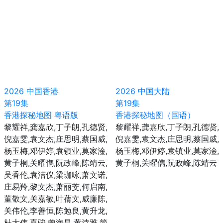
2026
中国香港
2026
中国大陆
第19集
第19集
香港探秘地图 粤语版
香港探秘地图（国语）
黎耀祥,龚嘉欣,丁子朗,孔德贤,
黎耀祥,龚嘉欣,丁子朗,孔德贤,
倪嘉雯,袁文杰,庄思明,蔡国威,
倪嘉雯,袁文杰,庄思明,蔡国威,
杨玉梅,邓伊婷,袁镇业,莫家淦,
杨玉梅,邓伊婷,袁镇业,莫家淦,
黄子桐,关曜儁,阮政峰,陈靖云,
黄子桐,关曜儁,阮政峰,陈靖云
吴香伦,袁洁仪,梁珈咏,萧文诺,
庄易羚,黎文杰,萧丽芠,何启南,
董敬文,关嘉敏,叶蒨文,威廉陈,
关伟伦,李善恒,陈勉良,黄升龙,
杜大伟,嘉骏,曾海昌,黄诗雅,简