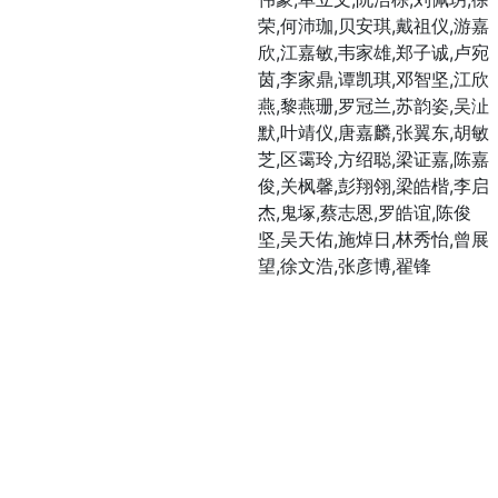
荣,何沛珈,贝安琪,戴祖仪,游嘉
欣,江嘉敏,韦家雄,郑子诚,卢宛
茵,李家鼎,谭凯琪,邓智坚,江欣
燕,黎燕珊,罗冠兰,苏韵姿,吴沚
默,叶靖仪,唐嘉麟,张翼东,胡敏
芝,区霭玲,方绍聪,梁证嘉,陈嘉
俊,关枫馨,彭翔翎,梁皓楷,李启
杰,鬼塚,蔡志恩,罗皓谊,陈俊
坚,吴天佑,施焯日,林秀怡,曾展
望,徐文浩,张彦博,翟锋