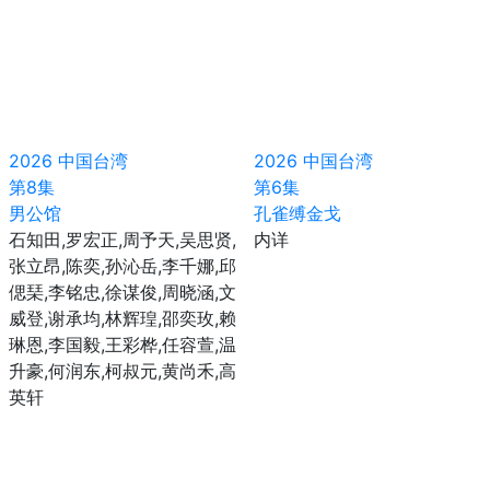
2026
中国台湾
2026
中国台湾
第8集
第6集
男公馆
孔雀缚金戈
石知田,罗宏正,周予天,吴思贤,
内详
张立昂,陈奕,孙沁岳,李千娜,邱
偲琹,李铭忠,徐谋俊,周晓涵,文
威登,谢承均,林辉瑝,邵奕玫,赖
琳恩,李国毅,王彩桦,任容萱,温
升豪,何润东,柯叔元,黄尚禾,高
英轩