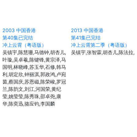
2003
中国香港
2013
中国香港
第40集已完结
第41集已完结
冲上云霄（粤语版）
冲上云霄第二季（粤语版）
吴镇宇,陈慧珊,马德钟,胡杏儿,
吴镇宇,张智霖,胡杏儿,陈法拉,
叶璇,吴卓羲,陈键锋,黄宗泽,马
国明,林晓峰,苏玉华,石修,韩马
利,胡定欣,钟丽淇,郭政鸿,卢宛
茵,蔡国庆,苏恩磁,陈荣峻,罗冠
兰,陈韵文,刘江,河国荣,黄纪
莹,姚莹莹,陈秀珠,邵卓尧,康
华,陈奕迅,骆应钧,李国麟