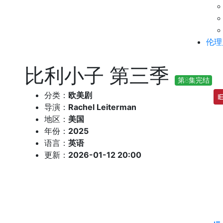
伦理
比利小子 第三季
第8集完结
分类：
欧美剧
导演：
Rachel Leiterman
地区：
美国
年份：
2025
语言：
英语
更新：
2026-01-12 20:00