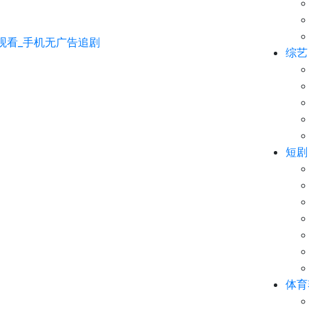
综艺
短剧
体育