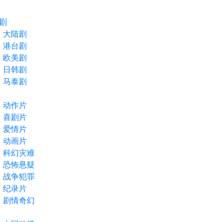
剧
大陆剧
港台剧
欧美剧
日韩剧
马泰剧
动作片
喜剧片
爱情片
动画片
科幻灾难
恐怖悬疑
战争犯罪
纪录片
剧情奇幻