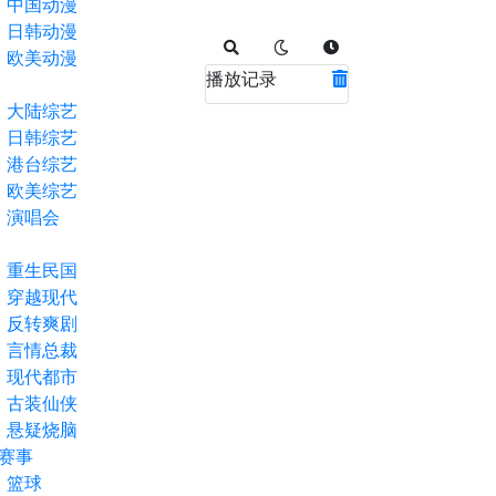
中国动漫
日韩动漫
欧美动漫
播放记录
大陆综艺
日韩综艺
港台综艺
欧美综艺
演唱会
重生民国
穿越现代
反转爽剧
言情总裁
现代都市
古装仙侠
悬疑烧脑
赛事
篮球