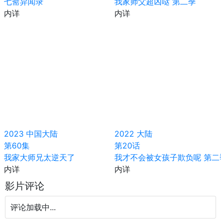
七斋异闻录
我家师父超凶哒 第二季
内详
内详
2023
中国大陆
2022
大陆
第60集
第20话
我家大师兄太逆天了
我才不会被女孩子欺负呢 第二
内详
内详
影片评论
评论加载中...