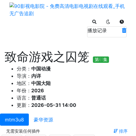
播放记录
致命游戏之囚笼
第61集
分类：
中国动漫
导演：
内详
地区：
中国大陆
年份：
2026
语言：
普通话
更新：
2026-05-31 14:00
mtm3u8
豪华资源
无需安装任何插件
排序